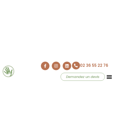
02 36 55 22 76
Demandez un devis